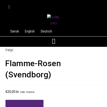
Dansk
English
Deutsch
Valgt:
Flamme-Rosen
(Svendborg)
420,00
kr.
inkl. moms
VÆLG MULIGHEDER