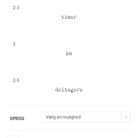
2-3
timer
3
km
2-5
deltagere
Vælg en mulighed
SPROG