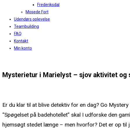
Frederiksdal
Mosede Fort
Udendørs oplevelse
Teambuilding
FAQ
Kontakt
Min konto
0,00
kr.
0
Kurv
Mysterietur i Marielyst – sjov aktivitet og 
Tag på mysterietur i Marielyst og opklar mysterie
Er du klar til at blive detektiv for en dag? Go Myste
“Spøgelset på badehotellet” skal I udforske den gam
hjemsøgt stedet længe – men hvorfor? Det er op til j