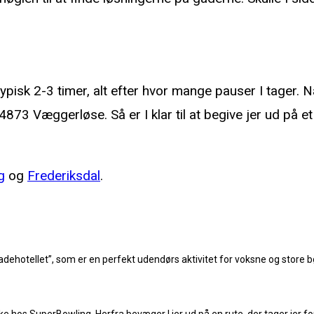
ypisk 2-3 timer, alt efter hvor mange pauser I tager. N
873 Væggerløse. Så er I klar til at begive jer ud på 
g
og
Frederiksdal
.
hotellet”, som er en perfekt udendørs aktivitet for voksne og store bør