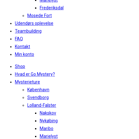
Marielyst
Frederiksdal
Mosede Fort
Udendørs oplevelse
Teambuilding
FAQ
Kontakt
Min konto
Shop
Hvad er Go Mystery?
Mysterieture
København
Svendborg
Lolland-Falster
Nakskov
Nykøbing
Maribo
Marielyst