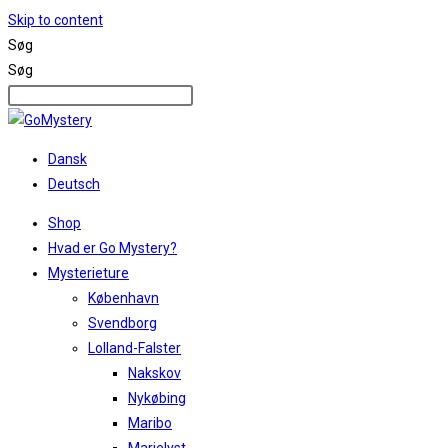
Skip to content
Søg
Søg
Dansk
Deutsch
Shop
Hvad er Go Mystery?
Mysterieture
København
Svendborg
Lolland-Falster
Nakskov
Nykøbing
Maribo