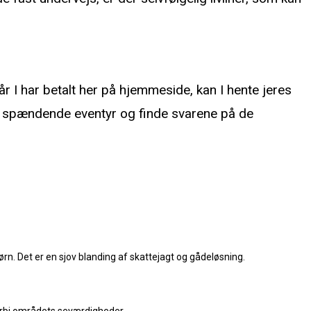
år I har betalt her på hjemmeside, kan I hente jeres
et spændende eventyr og finde svarene på de
n. Det er en sjov blanding af skattejagt og gådeløsning.