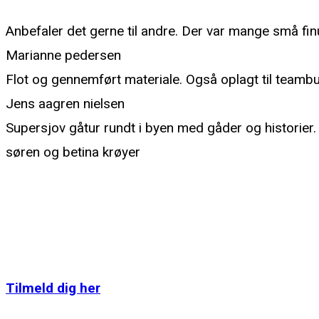
Anbefaler det gerne til andre. Der var mange små fi
Marianne pedersen
Flot og gennemført materiale. Også oplagt til teambu
Jens aagren nielsen
Supersjov gåtur rundt i byen med gåder og historier.
søren og betina krøyer
Kontakt
KØB HER
NYHEDSBREV
Tilmeld dig her