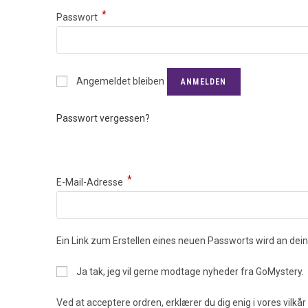
*
Passwort
Angemeldet bleiben
ANMELDEN
Passwort vergessen?
Registrieren
*
E-Mail-Adresse
Ein Link zum Erstellen eines neuen Passworts wird an dei
Ja tak, jeg vil gerne modtage nyheder fra GoMystery.
Ved at acceptere ordren, erklærer du dig enig i vores vilkår o