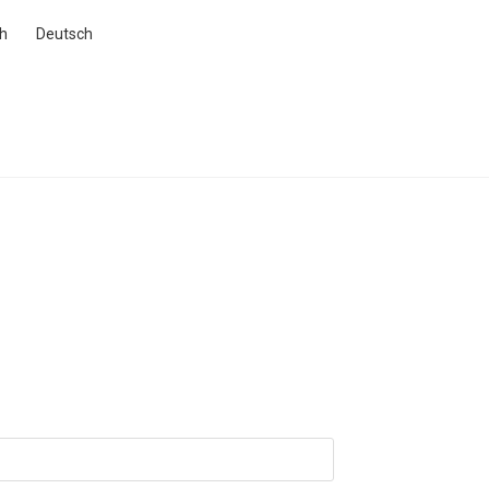
sh
Deutsch