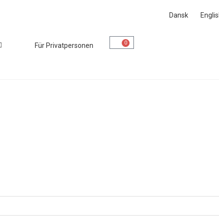
Dansk
Engli
0
Für Privatpersonen
Mein Account