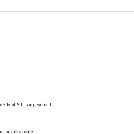
ne E-Mail-Adresse gesendet.
g privatlivspolitik.