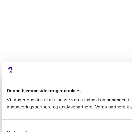
Denne hjemmeside bruger cookies
Vi bruger cookies til at tilpasse vores indhold og annoncer, t
annonceringspartnere og analysepartnere. Vores partnere kan
S