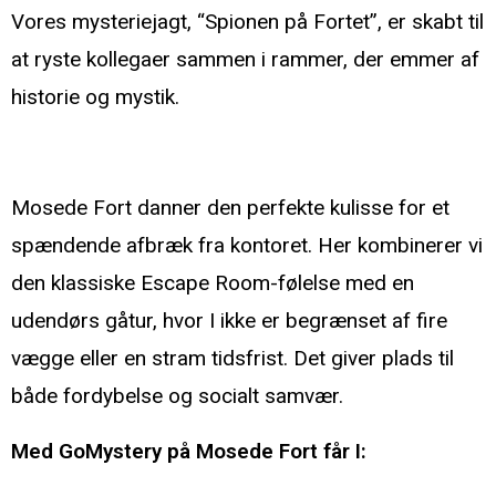
Vores mysteriejagt, “Spionen på Fortet”, er skabt til
at ryste kollegaer sammen i rammer, der emmer af
historie og mystik.
Hvorfor vælge teambuilding på Mosede Fort?
Mosede Fort danner den perfekte kulisse for et
spændende afbræk fra kontoret. Her kombinerer vi
den klassiske Escape Room-følelse med en
udendørs gåtur, hvor I ikke er begrænset af fire
vægge eller en stram tidsfrist. Det giver plads til
både fordybelse og socialt samvær.
Med GoMystery på Mosede Fort får I: