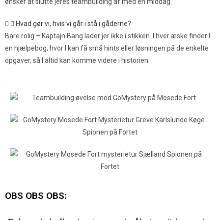
ønsker at slutte jeres teambuilding af med en middag.
Hvad gør vi, hvis vi går i stå i gåderne?
Bare rolig – Kaptajn Bang lader jer ikke i stikken. I hver æske finder I
en hjælpebog, hvor I kan få små hints eller løsningen på de enkelte
opgaver, så I altid kan komme videre i historien.
OBS OBS OBS: