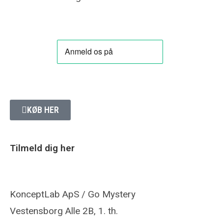
Kontakt
KØB HER
NYHEDSBREV
Tilmeld dig her
ADRESSE:
KonceptLab ApS / Go Mystery
Vestensborg Alle 2B, 1. th.