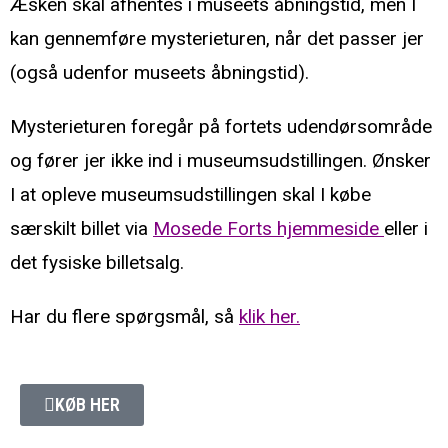
Æsken skal afhentes i museets åbningstid, men I
kan gennemføre mysterieturen, når det passer jer
(også udenfor museets åbningstid).
Mysterieturen foregår på fortets udendørsområde
og fører jer ikke ind i museumsudstillingen. Ønsker
I at opleve museumsudstillingen skal I købe
særskilt billet via
Mosede Forts hjemmeside
eller i
det fysiske billetsalg.
Har du flere spørgsmål, så
klik her
.
KØB HER